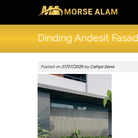
Skip
to
content
Dinding Andesit Fasa
Posted on
27/07/2025
by
Cahya Sena