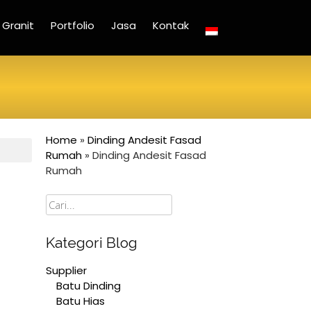
Granit
Portfolio
Jasa
Kontak
Home
»
Dinding Andesit Fasad
Rumah
»
Dinding Andesit Fasad
Rumah
Cari
Kategori Blog
Supplier
Batu Dinding
Batu Hias