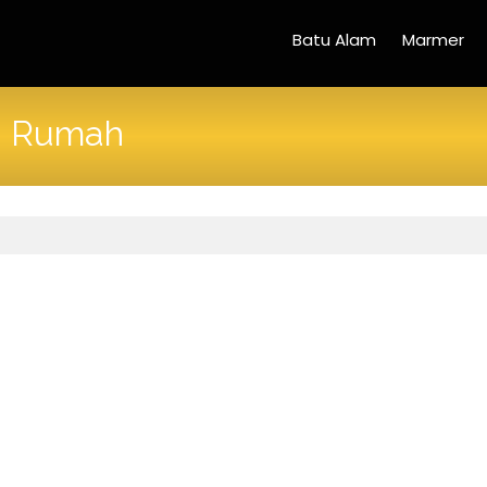
Batu Alam
Marmer
d Rumah