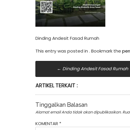
Dinding Andesit Fasad Rumah
This entry was posted in . Bookmark the
per
Post
←
Dinding Andesit Fasad Rumah
navigation
ARTIKEL TERKAIT :
Tinggalkan Balasan
Alamat email Anda tidak akan dipublikasikan.
Rua
KOMENTAR
*