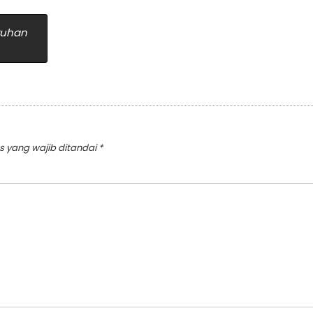
tuhan
s yang wajib ditandai
*