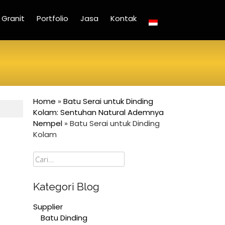
Granit
Portfolio
Jasa
Kontak
Home
»
Batu Serai untuk Dinding
Kolam: Sentuhan Natural Ademnya
Nempel
»
Batu Serai untuk Dinding
Kolam
Cari
Kategori Blog
Supplier
Batu Dinding