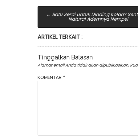
Post
←
Batu Serai untuk Dinding Kolam: Sen
Natural Ademnya Nempel
navigation
ARTIKEL TERKAIT :
Tinggalkan Balasan
Alamat email Anda tidak akan dipublikasikan.
Rua
KOMENTAR
*