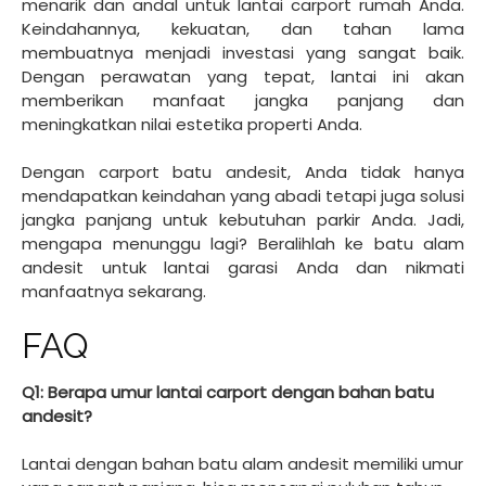
menarik dan andal untuk lantai carport rumah Anda.
Keindahannya, kekuatan, dan tahan lama
membuatnya menjadi investasi yang sangat baik.
Dengan perawatan yang tepat, lantai ini akan
memberikan manfaat jangka panjang dan
meningkatkan nilai estetika properti Anda.
Dengan carport batu andesit, Anda tidak hanya
mendapatkan keindahan yang abadi tetapi juga solusi
jangka panjang untuk kebutuhan parkir Anda. Jadi,
mengapa menunggu lagi? Beralihlah ke batu alam
andesit untuk lantai garasi Anda dan nikmati
manfaatnya sekarang.
FAQ
Q1: Berapa umur lantai carport dengan bahan batu
andesit?
Lantai dengan bahan batu alam andesit memiliki umur