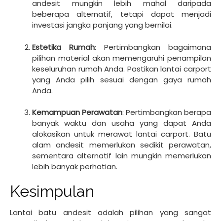
andesit mungkin lebih mahal daripada
beberapa alternatif, tetapi dapat menjadi
investasi jangka panjang yang bernilai.
Estetika Rumah
: Pertimbangkan bagaimana
pilihan material akan memengaruhi penampilan
keseluruhan rumah Anda. Pastikan lantai carport
yang Anda pilih sesuai dengan gaya rumah
Anda.
Kemampuan Perawatan
: Pertimbangkan berapa
banyak waktu dan usaha yang dapat Anda
alokasikan untuk merawat lantai carport. Batu
alam andesit memerlukan sedikit perawatan,
sementara alternatif lain mungkin memerlukan
lebih banyak perhatian.
Kesimpulan
Lantai batu andesit adalah pilihan yang sangat