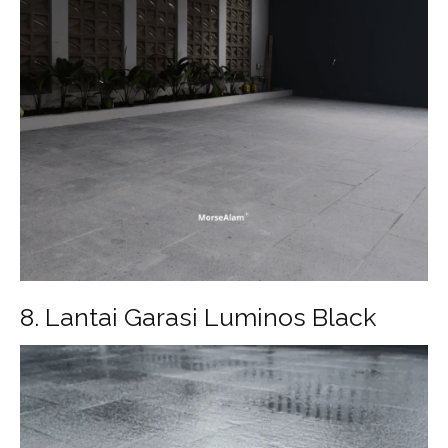
8. Lantai Garasi Luminos Black