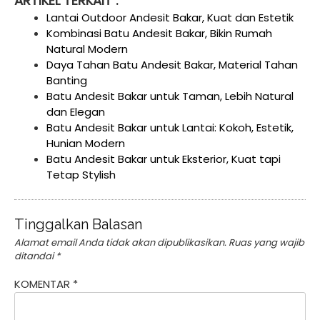
ARTIKEL TERKAIT :
Lantai Outdoor Andesit Bakar, Kuat dan Estetik
Kombinasi Batu Andesit Bakar, Bikin Rumah
Natural Modern
Daya Tahan Batu Andesit Bakar, Material Tahan
Banting
Batu Andesit Bakar untuk Taman, Lebih Natural
dan Elegan
Batu Andesit Bakar untuk Lantai: Kokoh, Estetik,
Hunian Modern
Batu Andesit Bakar untuk Eksterior, Kuat tapi
Tetap Stylish
Tinggalkan Balasan
Alamat email Anda tidak akan dipublikasikan.
Ruas yang wajib
ditandai
*
KOMENTAR
*