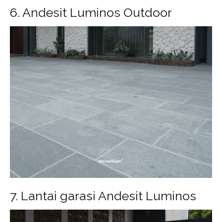
6. Andesit Luminos Outdoor
7. Lantai garasi Andesit Luminos