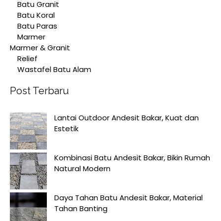
Batu Granit
Batu Koral
Batu Paras
Marmer
Marmer & Granit
Relief
Wastafel Batu Alam
Post Terbaru
Lantai Outdoor Andesit Bakar, Kuat dan
Estetik
Kombinasi Batu Andesit Bakar, Bikin Rumah
Natural Modern
Daya Tahan Batu Andesit Bakar, Material
Tahan Banting