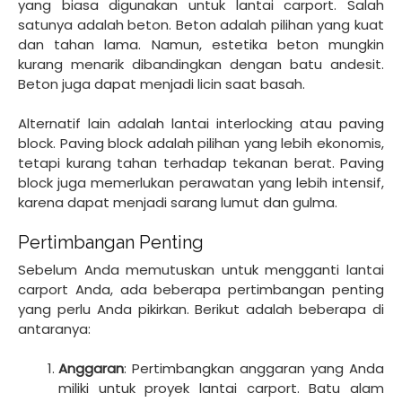
yang biasa digunakan untuk lantai carport. Salah
satunya adalah beton. Beton adalah pilihan yang kuat
dan tahan lama. Namun, estetika beton mungkin
kurang menarik dibandingkan dengan batu andesit.
Beton juga dapat menjadi licin saat basah.
Alternatif lain adalah lantai interlocking atau paving
block. Paving block adalah pilihan yang lebih ekonomis,
tetapi kurang tahan terhadap tekanan berat. Paving
block juga memerlukan perawatan yang lebih intensif,
karena dapat menjadi sarang lumut dan gulma.
Pertimbangan Penting
Sebelum Anda memutuskan untuk mengganti lantai
carport Anda, ada beberapa pertimbangan penting
yang perlu Anda pikirkan. Berikut adalah beberapa di
antaranya:
Anggaran
: Pertimbangkan anggaran yang Anda
miliki untuk proyek lantai carport. Batu alam