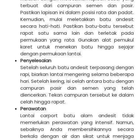
terbuat dari campuran semen dan pasir.
Pastikan lapisan ini dalam posisi rata dan padat.
Kemudian, mulai meletakkan batu andesit
secara hati-hati. Pastikan batu-batu tersebut
rapat satu sama lain dan terletak pada
permukaan yang rata. Gunakan alat pemukul
karet untuk menekan batu hingga sejajar
dengan permukaan lantai.
Penyelesaian
Setelah seluruh batu andesit terpasang dengan
rapi, biarkan lantai mengering selama beberapa
hari. Setelah kering, isi celah antara batu dengan
campuran pasir dan semen yang telah
diencerkan. Tekan campuran tersebut ke dalam
celah hingga rapat.
Perawatan
Lantai carport batu alam andesit tidak
memerlukan perawatan yang intensif. Namun,
sebaiknya Anda membersihkannya secara
berkala dengan air dan sikat untuk menjaga