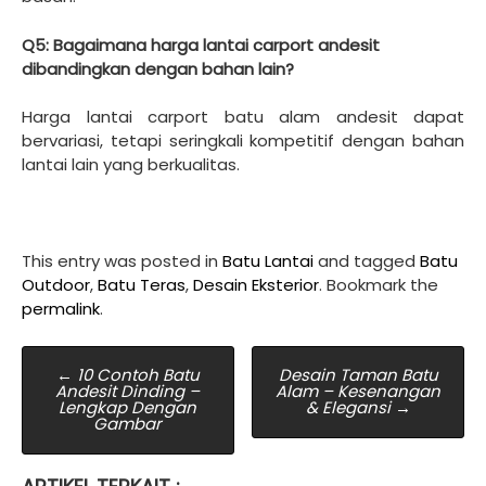
Q5: Bagaimana harga lantai carport andesit
dibandingkan dengan bahan lain?
Harga lantai carport batu alam andesit dapat
bervariasi, tetapi seringkali kompetitif dengan bahan
lantai lain yang berkualitas.
This entry was posted in
Batu Lantai
and tagged
Batu
Outdoor
,
Batu Teras
,
Desain Eksterior
. Bookmark the
permalink
.
Post
←
10 Contoh Batu
Desain Taman Batu
Andesit Dinding –
Alam – Kesenangan
navigation
Lengkap Dengan
& Elegansi
→
Gambar