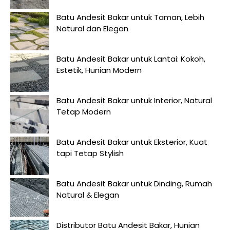
Batu Andesit Bakar untuk Taman, Lebih
Natural dan Elegan
Batu Andesit Bakar untuk Lantai: Kokoh,
Estetik, Hunian Modern
Batu Andesit Bakar untuk Interior, Natural
Tetap Modern
Batu Andesit Bakar untuk Eksterior, Kuat
tapi Tetap Stylish
Batu Andesit Bakar untuk Dinding, Rumah
Natural & Elegan
Distributor Batu Andesit Bakar, Hunian