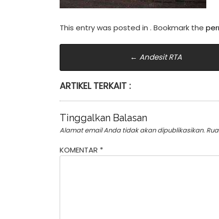
This entry was posted in . Bookmark the
per
Post
←
Andesit RTA
navigation
ARTIKEL TERKAIT :
Tinggalkan Balasan
Alamat email Anda tidak akan dipublikasikan.
Rua
KOMENTAR
*