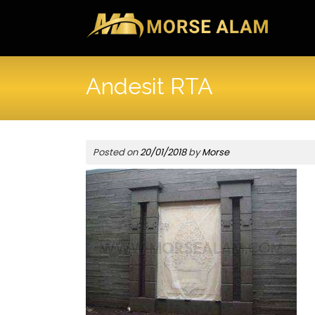
Skip
to
content
Andesit RTA
Posted on
20/01/2018
by
Morse