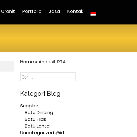
Granit
Portfolio
Jasa
Kontak
Home
»
Andesit RTA
Cari
Kategori Blog
Supplier
Batu Dinding
Batu Hias
Batu Lantai
Uncategorized @id