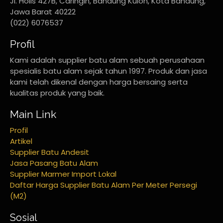
Jl. Holis 427B, Caringin, Bandung Kulon, Kota Bandung,
Jawa Barat 40222
(022) 6076537
Profil
Kami adalah supplier batu alam sebuah perusahaan
spesialis batu alam sejak tahun 1997. Produk dan jasa
kami telah dikenal dengan harga bersaing serta
kualitas produk yang baik.
Main Link
Profil
Artikel
Supplier Batu Andesit
Jasa Pasang Batu Alam
Supplier Marmer Import Lokal
Daftar Harga Supplier Batu Alam Per Meter Persegi
(M2)
Sosial