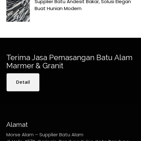
Supplier Batu Andesit Bakar, Solusi Elegan
Buat Hunian Modern
Terima Jasa Pemasangan Batu Alam
Marmer & Granit
Detail
Alamat
Morse Alam – Supplier Batu Alam