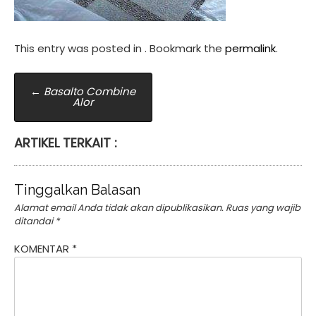
This entry was posted in . Bookmark the
permalink
.
Post
←
Basalto Combine
Alor
navigation
ARTIKEL TERKAIT :
Tinggalkan Balasan
Alamat email Anda tidak akan dipublikasikan.
Ruas yang wajib
ditandai
*
KOMENTAR
*