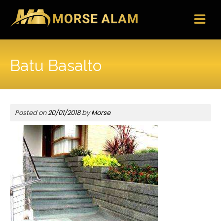
Skip
to
content
Batu Basalto
Posted on
20/01/2018
by
Morse