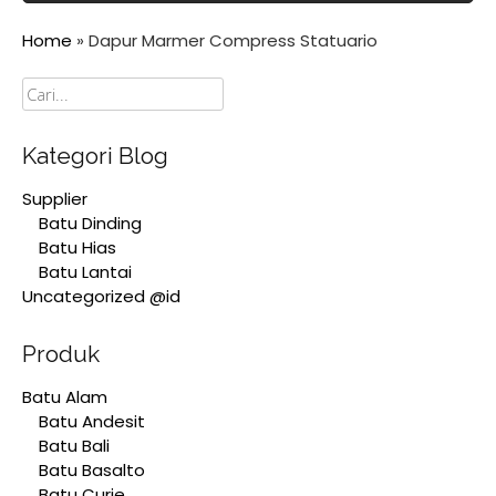
Home
»
Dapur Marmer Compress Statuario
Cari
Kategori Blog
Supplier
Batu Dinding
Batu Hias
Batu Lantai
Uncategorized @id
Produk
Batu Alam
Batu Andesit
Batu Bali
Batu Basalto
Batu Curie