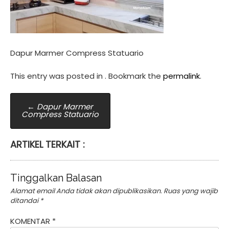
Dapur Marmer Compress Statuario
This entry was posted in . Bookmark the
permalink
.
Post
←
Dapur Marmer
Compress Statuario
navigation
ARTIKEL TERKAIT :
Tinggalkan Balasan
Alamat email Anda tidak akan dipublikasikan.
Ruas yang wajib
ditandai
*
KOMENTAR
*