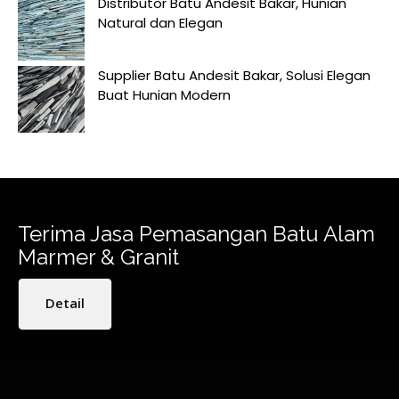
Distributor Batu Andesit Bakar, Hunian
Natural dan Elegan
Supplier Batu Andesit Bakar, Solusi Elegan
Buat Hunian Modern
Terima Jasa Pemasangan Batu Alam
Marmer & Granit
Detail