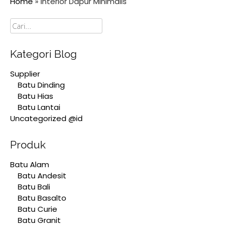
Home
»
Interior Dapur Minimalis
Cari
Kategori Blog
Supplier
Batu Dinding
Batu Hias
Batu Lantai
Uncategorized @id
Produk
Batu Alam
Batu Andesit
Batu Bali
Batu Basalto
Batu Curie
Batu Granit