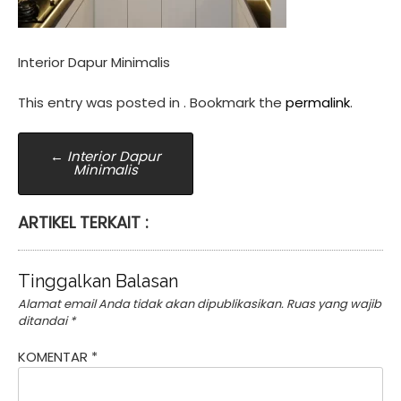
Interior Dapur Minimalis
This entry was posted in . Bookmark the
permalink
.
Post
←
Interior Dapur
Minimalis
navigation
ARTIKEL TERKAIT :
Tinggalkan Balasan
Alamat email Anda tidak akan dipublikasikan.
Ruas yang wajib
ditandai
*
KOMENTAR
*