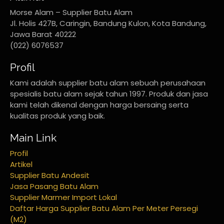
Morse Alam – Supplier Batu Alam
Jl. Holis 427B, Caringin, Bandung Kulon, Kota Bandung,
Jawa Barat 40222
(022) 6076537
Profil
Kami adalah supplier batu alam sebuah perusahaan
spesialis batu alam sejak tahun 1997. Produk dan jasa
kami telah dikenal dengan harga bersaing serta
kualitas produk yang baik.
Main Link
Profil
Artikel
Supplier Batu Andesit
Jasa Pasang Batu Alam
Supplier Marmer Import Lokal
Daftar Harga Supplier Batu Alam Per Meter Persegi
(M2)