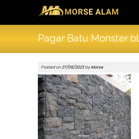
Skip
to
content
Pagar Batu Monster b
Posted on
27/09/2023
by
Morse