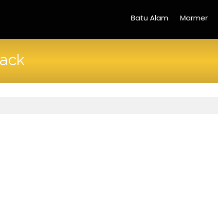
Batu Alam
Marmer
lack