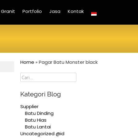
Granit
Portfolio
Jasa
Kontak
Home
»
Pagar Batu Monster black
Cari
Kategori Blog
Supplier
Batu Dinding
Batu Hias
Batu Lantai
Uncategorized @id