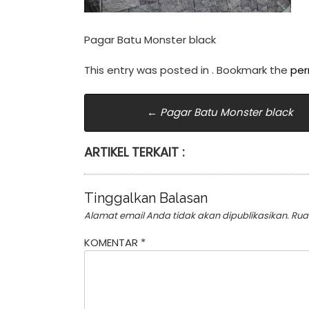
Pagar Batu Monster black
This entry was posted in . Bookmark the
per
Post
←
Pagar Batu Monster black
navigation
ARTIKEL TERKAIT :
Tinggalkan Balasan
Alamat email Anda tidak akan dipublikasikan.
Rua
KOMENTAR
*