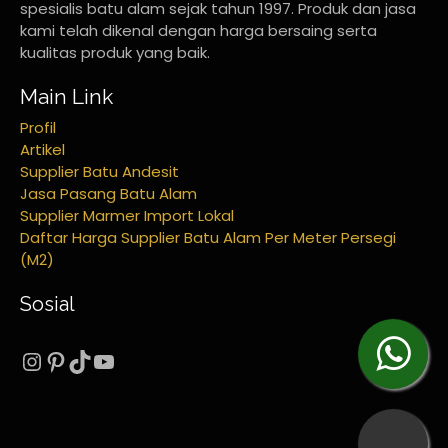
spesialis batu alam sejak tahun 1997. Produk dan jasa
kami telah dikenal dengan harga bersaing serta
kualitas produk yang baik.
Main Link
Profil
Artikel
Supplier Batu Andesit
Jasa Pasang Batu Alam
Supplier Marmer Import Lokal
Daftar Harga Supplier Batu Alam Per Meter Persegi
(M2)
Sosial
Instagram
Pinterest
TikTok
YouTube