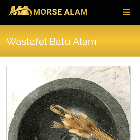
Skip
to
content
Wastafel Batu Alam