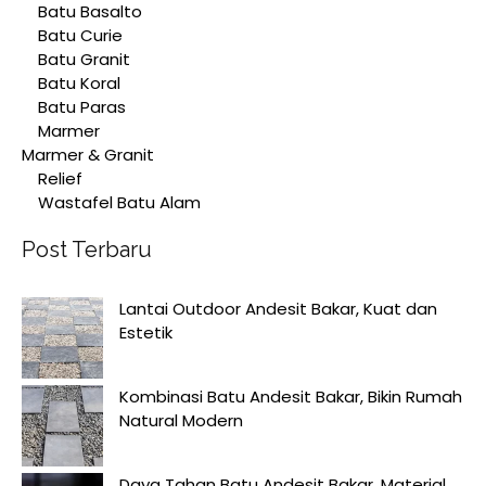
Batu Basalto
Batu Curie
Batu Granit
Batu Koral
Batu Paras
Marmer
Marmer & Granit
Relief
Wastafel Batu Alam
Post Terbaru
Lantai Outdoor Andesit Bakar, Kuat dan
Estetik
Kombinasi Batu Andesit Bakar, Bikin Rumah
Natural Modern
Daya Tahan Batu Andesit Bakar, Material