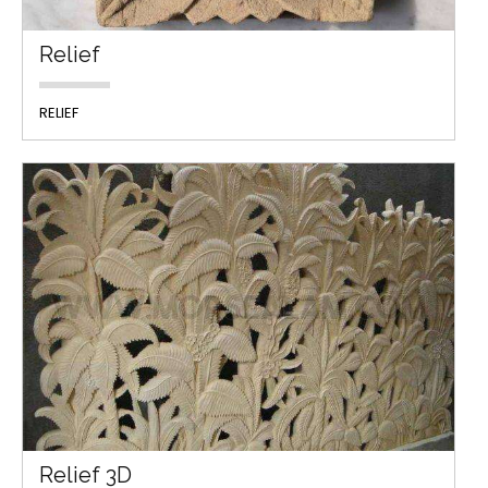
Relief
RELIEF
Relief 3D