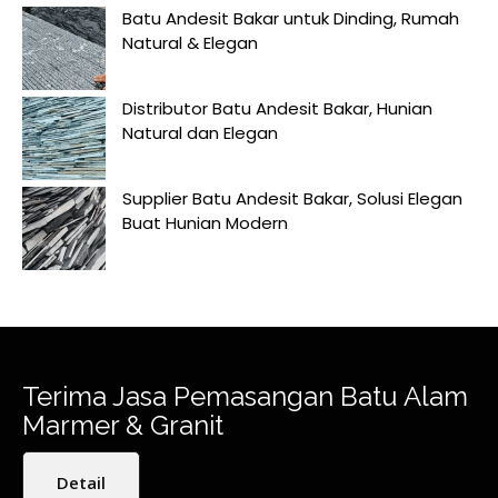
Batu Andesit Bakar untuk Dinding, Rumah
Natural & Elegan
Distributor Batu Andesit Bakar, Hunian
Natural dan Elegan
Supplier Batu Andesit Bakar, Solusi Elegan
Buat Hunian Modern
Terima Jasa Pemasangan Batu Alam
Marmer & Granit
Detail