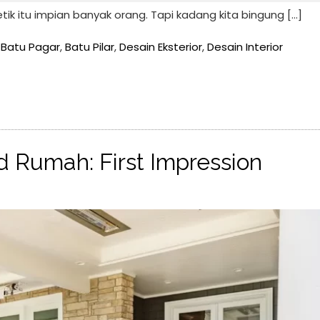
tik itu impian banyak orang. Tapi kadang kita bingung […]
,
Batu Pagar
,
Batu Pilar
,
Desain Eksterior
,
Desain Interior
d Rumah: First Impression