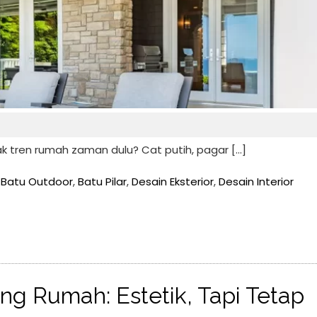
k tren rumah zaman dulu? Cat putih, pagar […]
,
Batu Outdoor
,
Batu Pilar
,
Desain Eksterior
,
Desain Interior
ing Rumah: Estetik, Tapi Tetap