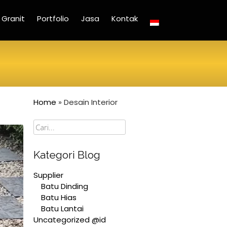
Granit
Portfolio
Jasa
Kontak
Home
»
Desain Interior
Cari
Kategori Blog
Supplier
Batu Dinding
Batu Hias
Batu Lantai
Uncategorized @id