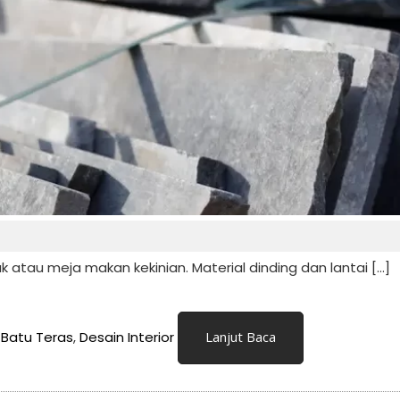
 atau meja makan kekinian. Material dinding dan lantai […]
,
Batu Teras
,
Desain Interior
Lanjut Baca