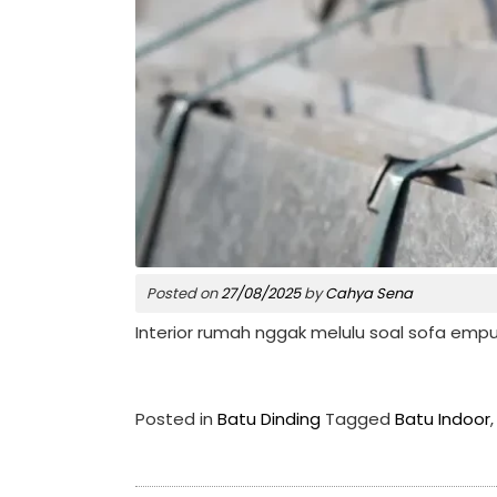
Posted on
27/08/2025
by
Cahya Sena
Interior rumah nggak melulu soal sofa empuk
Posted in
Batu Dinding
Tagged
Batu Indoor