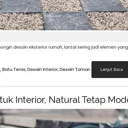
ngin desain eksterior rumah, lantai sering jadi elemen yang
r
,
Batu Teras
,
Desain Interior
,
Desain Taman
Lanjut Baca
tuk Interior, Natural Tetap Mod