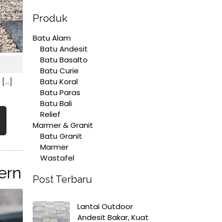
Produk
Batu Alam
Batu Andesit
Batu Basalto
Batu Curie
Batu Koral
 […]
Batu Paras
Batu Bali
Relief
Marmer & Granit
Batu Granit
Marmer
Wastafel
ern
Post Terbaru
Lantai Outdoor
Andesit Bakar, Kuat