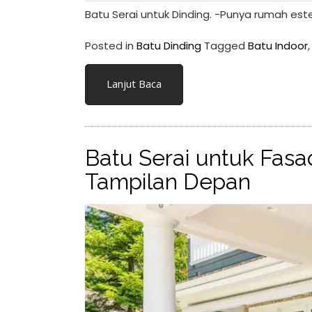
Batu Serai untuk Dinding. -Punya rumah este
Posted in
Batu Dinding
Tagged
Batu Indoor
Lanjut Baca
Batu Serai untuk Fasa
Tampilan Depan