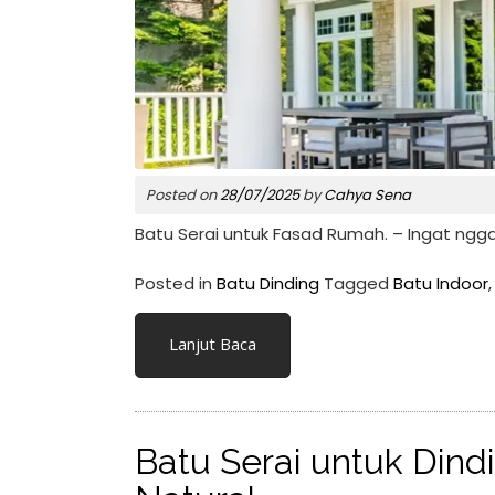
Posted on
28/07/2025
by
Cahya Sena
Batu Serai untuk Fasad Rumah. – Ingat ngga
Posted in
Batu Dinding
Tagged
Batu Indoor
Lanjut Baca
Batu Serai untuk Dind