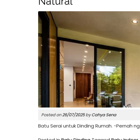
Natural
Posted on
26/07/2025
by
Cahya Sena
Batu Serai untuk Dinding Rumah. -Pernah ng
Posted in
Batu Dinding
Tagged
Batu Indoor