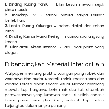
1. Dinding Ruang Tamu
→ bikin kesan mewah sejak
pintu masuk.
2. Backdrop TV
→ tampil natural tanpa terlihat
berlebihan.
3. Lantai Ruang Keluarga
→ adem dipijak dan tahan
lama.
4. Dinding Kamar Mandi Kering
→ nuansa spa langsung
kerasa.
5. Pilar atau Aksen Interior
→ jadi focal point yang
elegan.
Dibandingkan Material Interior Lain
Wallpaper memang praktis, tapi gampang robek dan
warnanya bisa pudar. Keramik terlalu mainstream dan
kadang terasa dingin secara visual. Marmer memang
mewah, tapi harganya bikin mikir dua kali, ditambah
perawatannya yang lumayan ribet. Di sinilah andesit
bakar punya nilai plus: kuat, natural, tapi tetap
terjangkau dalam jangka panjang.