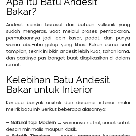
Apa Itu Batu Andesit
Bakar?
Andesit sendiri berasal dari batuan vulkanik yang
sudah mengeras. Saat melalui proses pembakaran,
permukaannya jadi lebih kasar, padat, dan punya
warna abu-abu gelap yang khas. Bukan cuma soal
tampilan, teknik ini bikin andesit lebih kuat, tahan lama,
dan pastinya pas banget buat diaplikasikan di dalam
rumah.
Kelebihan Batu Andesit
Bakar untuk Interior
Kenapa banyak arsitek dan desainer interior mulai
melirik batu ini? Berikut beberapa alasannya:
– Natural tapi Modern
→ warnanya netral, cocok untuk
desain minimalis maupun klasik.
– Estetik Timeless
→ nggak gampang ketinggalan