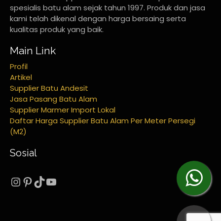
spesialis batu alam sejak tahun 1997. Produk dan jasa
kami telah dikenal dengan harga bersaing serta
kualitas produk yang baik.
Main Link
Profil
Artikel
Supplier Batu Andesit
Jasa Pasang Batu Alam
Supplier Marmer Import Lokal
Daftar Harga Supplier Batu Alam Per Meter Persegi
(M2)
Sosial
Instagram
Pinterest
TikTok
YouTube