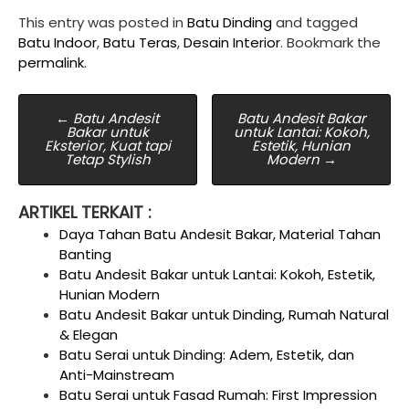
This entry was posted in
Batu Dinding
and tagged
Batu Indoor
,
Batu Teras
,
Desain Interior
. Bookmark the
permalink
.
Post
←
Batu Andesit
Batu Andesit Bakar
Bakar untuk
untuk Lantai: Kokoh,
navigation
Eksterior, Kuat tapi
Estetik, Hunian
Tetap Stylish
Modern
→
ARTIKEL TERKAIT :
Daya Tahan Batu Andesit Bakar, Material Tahan
Banting
Batu Andesit Bakar untuk Lantai: Kokoh, Estetik,
Hunian Modern
Batu Andesit Bakar untuk Dinding, Rumah Natural
& Elegan
Batu Serai untuk Dinding: Adem, Estetik, dan
Anti-Mainstream
Batu Serai untuk Fasad Rumah: First Impression