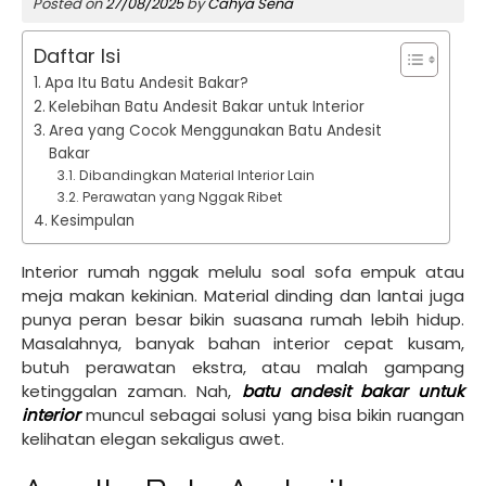
Posted on
27/08/2025
by
Cahya Sena
Daftar Isi
Apa Itu Batu Andesit Bakar?
Kelebihan Batu Andesit Bakar untuk Interior
Area yang Cocok Menggunakan Batu Andesit
Bakar
Dibandingkan Material Interior Lain
Perawatan yang Nggak Ribet
Kesimpulan
Interior rumah nggak melulu soal sofa empuk atau
meja makan kekinian. Material dinding dan lantai juga
punya peran besar bikin suasana rumah lebih hidup.
Masalahnya, banyak bahan interior cepat kusam,
butuh perawatan ekstra, atau malah gampang
ketinggalan zaman. Nah,
batu andesit bakar untuk
interior
muncul sebagai solusi yang bisa bikin ruangan
kelihatan elegan sekaligus awet.