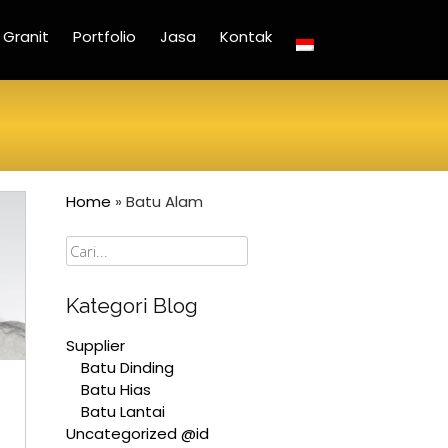
Granit
Portfolio
Jasa
Kontak
Home
»
Batu Alam
Cari
Kategori Blog
Supplier
Batu Dinding
Batu Hias
Batu Lantai
Uncategorized @id