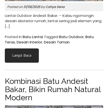
Posted on
31/08/2025
by
Cahya Sena
Lantai Outdoor Andesit Bakar. – Kalau ngomongin
desain eksterior rumah, lantai sering jadi elemen yang
[…]
Posted in
Batu Lantai
Tagged
Batu Outdoor
,
Batu
Teras
,
Desain Interior
,
Desain Taman
Lanjut Baca
Kombinasi Batu Andesit
Bakar, Bikin Rumah Natural
Modern