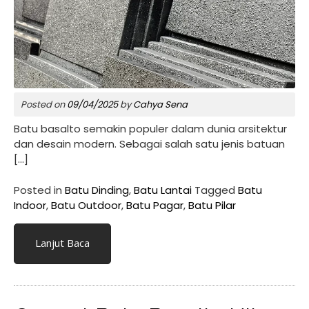
Posted on
09/04/2025
by
Cahya Sena
Batu basalto semakin populer dalam dunia arsitektur
dan desain modern. Sebagai salah satu jenis batuan
[…]
Posted in
Batu Dinding
,
Batu Lantai
Tagged
Batu
Indoor
,
Batu Outdoor
,
Batu Pagar
,
Batu Pilar
Lanjut Baca