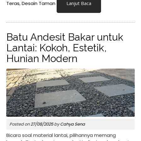
Teras
,
Desain Taman
Lanjut Baca
Batu Andesit Bakar untuk
Lantai: Kokoh, Estetik,
Hunian Modern
Posted on
27/08/2025
by
Cahya Sena
Bicara soal material lantai, pilihannya memang