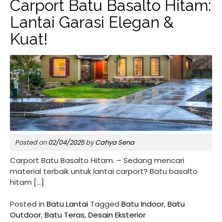
Carport Batu Basalto Hitam:
Lantai Garasi Elegan &
Kuat!
Posted on
02/04/2025
by
Cahya Sena
Carport Batu Basalto Hitam. – Sedang mencari
material terbaik untuk lantai carport? Batu basalto
hitam […]
Posted in
Batu Lantai
Tagged
Batu Indoor
,
Batu
Outdoor
,
Batu Teras
,
Desain Eksterior