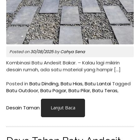
Posted on
30/08/2025
by
Cahya Sena
Kombinasi Batu Andesit Bakar. – Kalau lagi mikirin
desain rumah, ada satu material yang hampir […]
Posted in
Batu Dinding
,
Batu Hias
,
Batu Lantai
Tagged
Batu Outdoor
,
Batu Pagar
,
Batu Pilar
,
Batu Teras
,
Desain Taman
Lanjut Baca