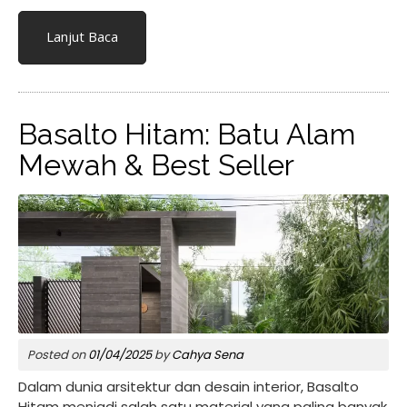
Lanjut Baca
Basalto Hitam: Batu Alam
Mewah & Best Seller
Posted on
01/04/2025
by
Cahya Sena
Dalam dunia arsitektur dan desain interior, Basalto
Hitam menjadi salah satu material yang paling banyak