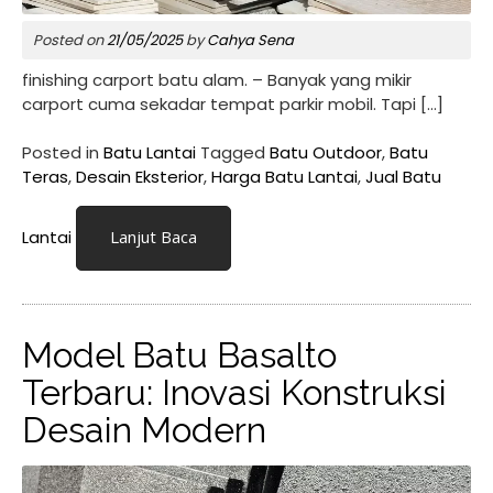
Posted on
21/05/2025
by
Cahya Sena
finishing carport batu alam. – Banyak yang mikir
carport cuma sekadar tempat parkir mobil. Tapi […]
Posted in
Batu Lantai
Tagged
Batu Outdoor
,
Batu
Teras
,
Desain Eksterior
,
Harga Batu Lantai
,
Jual Batu
Lantai
Lanjut Baca
Model Batu Basalto
Terbaru: Inovasi Konstruksi
Desain Modern