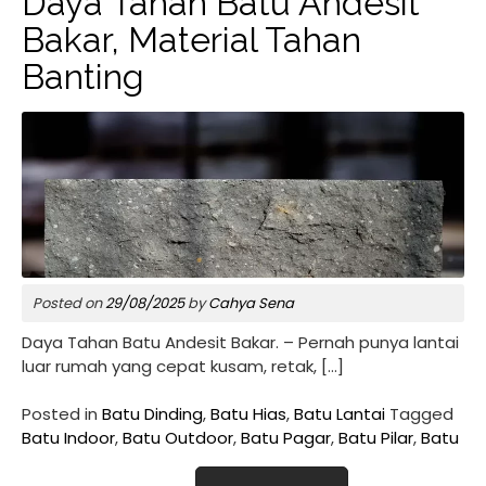
Daya Tahan Batu Andesit
Bakar, Material Tahan
Banting
Posted on
29/08/2025
by
Cahya Sena
Daya Tahan Batu Andesit Bakar. – Pernah punya lantai
luar rumah yang cepat kusam, retak, […]
Posted in
Batu Dinding
,
Batu Hias
,
Batu Lantai
Tagged
Batu Indoor
,
Batu Outdoor
,
Batu Pagar
,
Batu Pilar
,
Batu