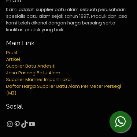
Kami adalah supplier batu alam sebuah perusahaan
spesialis batu alam sejak tahun 1997. Produk dan jasa
kami telah dikenal dengan harga bersaing serta
kualitas produk yang baik.
Main Link
Profil
Artikel
Supplier Batu Andesit
Jasa Pasang Batu Alam
Supplier Marmer Import Lokal
Daftar Harga Supplier Batu Alam Per Meter Persegi
(M2)
Sosial
Instagram
Pinterest
TikTok
YouTube