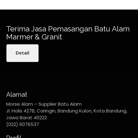
Terima Jasa Pemasangan Batu Alam
Marmer & Granit
Detail
Alamat
Morse Alam – Supplier Batu Alam
Jl. Holis 427B, Caringin, Bandung Kulon, Kota Bandung,
Jawa Barat 40222
(022) 6076537
Profil