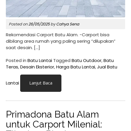
Posted on
26/05/2025
by
Cahya Sena
Rekomendasi Carport Batu Alam. -Carport bisa
dibilang area rumah yang paling sering “dilupakan”
saat desain. […]
Posted in
Batu Lantai
Tagged
Batu Outdoor
,
Batu
Teras
,
Desain Eksterior
,
Harga Batu Lantai
,
Jual Batu
Lantai
Lanjut Baca
Primadona Batu Alam
untuk Carport Milenial: