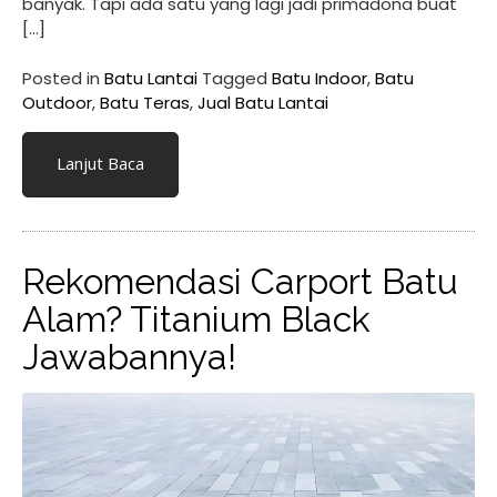
banyak. Tapi ada satu yang lagi jadi primadona buat
[…]
Posted in
Batu Lantai
Tagged
Batu Indoor
,
Batu
Outdoor
,
Batu Teras
,
Jual Batu Lantai
Lanjut Baca
Rekomendasi Carport Batu
Alam? Titanium Black
Jawabannya!