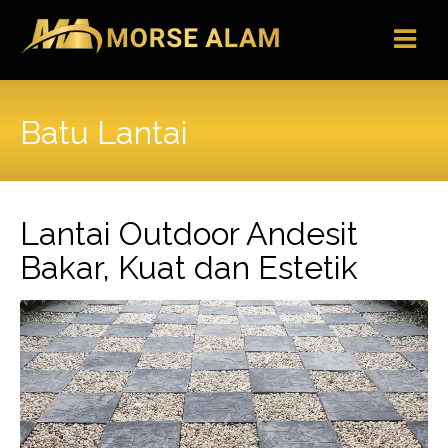
Skip
to
content
Batu Lantai
Lantai Outdoor Andesit
Bakar, Kuat dan Estetik