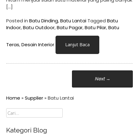
[…]
Posted in
Batu Dinding
,
Batu Lantai
Tagged
Batu
Indoor
,
Batu Outdoor
,
Batu Pagar
,
Batu Pilar
,
Batu
Teras
,
Desain Interior
Lanjut Baca
Posts
Next
→
navigation
Home
»
Supplier
»
Batu Lantai
Cari
Kategori Blog