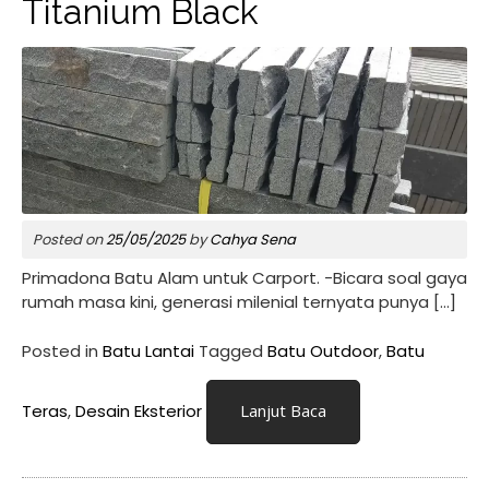
Titanium Black
Posted on
25/05/2025
by
Cahya Sena
Primadona Batu Alam untuk Carport. -Bicara soal gaya
rumah masa kini, generasi milenial ternyata punya […]
Posted in
Batu Lantai
Tagged
Batu Outdoor
,
Batu
Teras
,
Desain Eksterior
Lanjut Baca