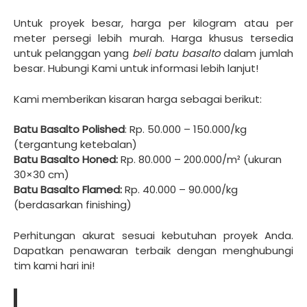
Untuk proyek besar, harga per kilogram atau per
meter persegi lebih murah. Harga khusus tersedia
untuk pelanggan yang
beli batu basalto
dalam jumlah
besar. Hubungi Kami untuk informasi lebih lanjut!
Kami memberikan kisaran harga sebagai berikut:
Batu Basalto Polished
: Rp. 50.000 – 150.000/kg
(tergantung ketebalan)
Batu Basalto Honed:
Rp. 80.000 – 200.000/m² (ukuran
30×30 cm)
Batu Basalto Flamed:
Rp. 40.000 – 90.000/kg
(berdasarkan finishing)
Perhitungan akurat sesuai kebutuhan proyek Anda.
Dapatkan penawaran terbaik dengan menghubungi
tim kami hari ini!