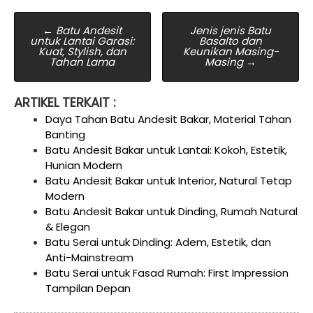
Post
←
Batu Andesit
Jenis jenis Batu
untuk Lantai Garasi:
Basalto dan
navigation
Kuat, Stylish, dan
Keunikan Masing-
Tahan Lama
Masing
→
ARTIKEL TERKAIT :
Daya Tahan Batu Andesit Bakar, Material Tahan
Banting
Batu Andesit Bakar untuk Lantai: Kokoh, Estetik,
Hunian Modern
Batu Andesit Bakar untuk Interior, Natural Tetap
Modern
Batu Andesit Bakar untuk Dinding, Rumah Natural
& Elegan
Batu Serai untuk Dinding: Adem, Estetik, dan
Anti-Mainstream
Batu Serai untuk Fasad Rumah: First Impression
Tampilan Depan