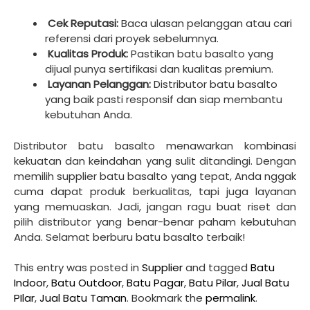
Cek Reputasi:
Baca ulasan pelanggan atau cari
referensi dari proyek sebelumnya.
Kualitas Produk:
Pastikan batu basalto yang
dijual punya sertifikasi dan kualitas premium.
Layanan Pelanggan:
Distributor batu basalto
yang baik pasti responsif dan siap membantu
kebutuhan Anda.
Distributor batu basalto menawarkan kombinasi
kekuatan dan keindahan yang sulit ditandingi. Dengan
memilih supplier batu basalto yang tepat, Anda nggak
cuma dapat produk berkualitas, tapi juga layanan
yang memuaskan. Jadi, jangan ragu buat riset dan
pilih distributor yang benar-benar paham kebutuhan
Anda. Selamat berburu batu basalto terbaik!
This entry was posted in
Supplier
and tagged
Batu
Indoor
,
Batu Outdoor
,
Batu Pagar
,
Batu Pilar
,
Jual Batu
PIlar
,
Jual Batu Taman
. Bookmark the
permalink
.