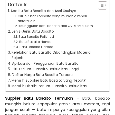
Daftar Isi
Apa Itu Batu Basalto dan Asal Usulnya
Ciri-ciri batu basalto yang mudah dikenali
antara lain:
Keunggulan Batu Basalto dari CV. Morse Alam
Jenis-Jenis Batu Basalto
Batu Basalto Polished
Batu Basalto Honed
Batu Basalto Flamed
Kelebihan Batu Basalto Dibandingkan Material
Sejenis
Aplikasi dan Penggunaan Batu Basalto
Ciri-Ciri Batu Basalto Berkualitas Tinggi
Daftar Harga Batu Basalto Terbaru
Memilih Supplier Batu Basalto yang Tepat?
Memilih Distributor Batu Basalto Berkualitas
Supplier Batu Basalto Termurah
– Batu basalto
mungkin belum sepopuler granit atau marmer, tapi
jangan salah — batu ini punya keunggulan yang bikin