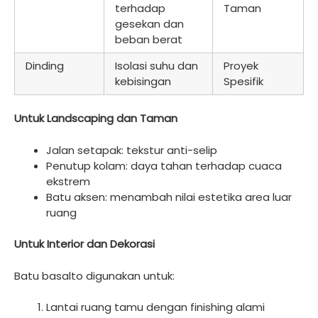
terhadap
Taman
gesekan dan
beban berat
Dinding
Isolasi suhu dan
Proyek
kebisingan
Spesifik
Untuk Landscaping dan Taman
Jalan setapak: tekstur anti-selip
Penutup kolam: daya tahan terhadap cuaca
ekstrem
Batu aksen: menambah nilai estetika area luar
ruang
Untuk Interior dan Dekorasi
Batu basalto digunakan untuk:
Lantai ruang tamu dengan finishing alami