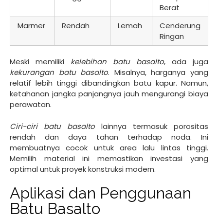
Berat
Marmer
Rendah
Lemah
Cenderung
Ringan
Meski memiliki
kelebihan batu basalto
, ada juga
kekurangan batu basalto
. Misalnya, harganya yang
relatif lebih tinggi dibandingkan batu kapur. Namun,
ketahanan jangka panjangnya jauh mengurangi biaya
perawatan.
Ciri-ciri batu basalto
lainnya termasuk porositas
rendah dan daya tahan terhadap noda. Ini
membuatnya cocok untuk area lalu lintas tinggi.
Memilih material ini memastikan investasi yang
optimal untuk proyek konstruksi modern.
Aplikasi dan Penggunaan
Batu Basalto