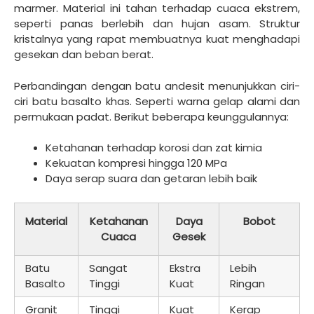
marmer. Material ini tahan terhadap cuaca ekstrem,
seperti panas berlebih dan hujan asam. Struktur
kristalnya yang rapat membuatnya kuat menghadapi
gesekan dan beban berat.
Perbandingan dengan batu andesit menunjukkan ciri-
ciri batu basalto khas. Seperti warna gelap alami dan
permukaan padat. Berikut beberapa keunggulannya:
Ketahanan terhadap korosi dan zat kimia
Kekuatan kompresi hingga 120 MPa
Daya serap suara dan getaran lebih baik
Material
Ketahanan
Daya
Bobot
Cuaca
Gesek
Batu
Sangat
Ekstra
Lebih
Basalto
Tinggi
Kuat
Ringan
Granit
Tinggi
Kuat
Kerap