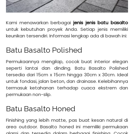
Kami menawarkan berbagai
jenis jenis batu basalto
untuk kebutuhan proyek Anda. Setiap jenis memiliki
keunikan tersendiri. Informasi lengkap ada di bawah ini:
Batu Basalto Polished
Permukaannya mengilap, cocok buat interior elegan
seperti lantai dan dinding. Batu Basalto Polished
tersedia dari 15cm x 15cm hingga 30cm x 30cm. Ideal
untuk fondasi, jalan beton, dan drainase. Kelebihannya
termasuk ketahanan terhadap cuaca ekstrem dan
permukaan non-slip.
Batu Basalto Honed
Finishing yang lebih matte, pas buat kesan natural di
area outdoor. Basalto honed ini memiliki permukaan
alami dan tersedia dalam berbagai finishing. Cocok