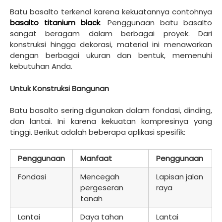
Batu basalto terkenal karena kekuatannya contohnya
basalto titanium black
. Penggunaan batu basalto
sangat beragam dalam berbagai proyek. Dari
konstruksi hingga dekorasi, material ini menawarkan
dengan berbagai ukuran dan bentuk, memenuhi
kebutuhan Anda.
Untuk Konstruksi Bangunan
Batu basalto sering digunakan dalam fondasi, dinding,
dan lantai. Ini karena kekuatan kompresinya yang
tinggi. Berikut adalah beberapa aplikasi spesifik:
Penggunaan
Manfaat
Penggunaan
Fondasi
Mencegah
Lapisan jalan
pergeseran
raya
tanah
Lantai
Daya tahan
Lantai