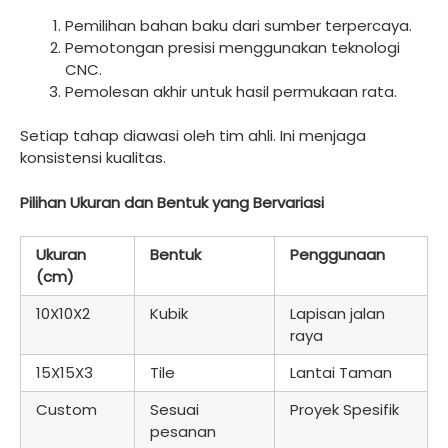
Pemilihan bahan baku dari sumber terpercaya.
Pemotongan presisi menggunakan teknologi
CNC.
Pemolesan akhir untuk hasil permukaan rata.
Setiap tahap diawasi oleh tim ahli. Ini menjaga
konsistensi kualitas.
Pilihan Ukuran dan Bentuk yang Bervariasi
Ukuran
Bentuk
Penggunaan
(cm)
10X10X2
Kubik
Lapisan jalan
raya
15X15X3
Tile
Lantai Taman
Custom
Sesuai
Proyek Spesifik
pesanan