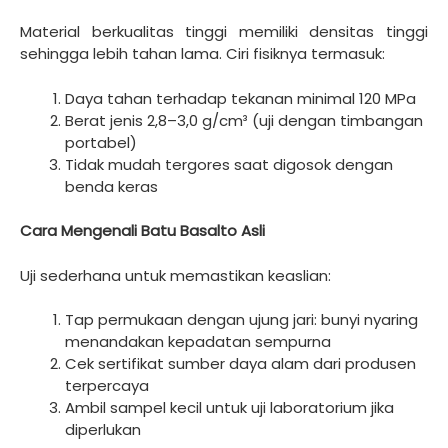
Material berkualitas tinggi memiliki densitas tinggi
sehingga lebih tahan lama. Ciri fisiknya termasuk:
Daya tahan terhadap tekanan minimal 120 MPa
Berat jenis 2,8–3,0 g/cm³ (uji dengan timbangan
portabel)
Tidak mudah tergores saat digosok dengan
benda keras
Cara Mengenali Batu Basalto Asli
Uji sederhana untuk memastikan keaslian:
Tap permukaan dengan ujung jari: bunyi nyaring
menandakan kepadatan sempurna
Cek sertifikat sumber daya alam dari produsen
terpercaya
Ambil sampel kecil untuk uji laboratorium jika
diperlukan