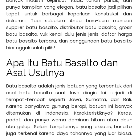
banyak industri kepincut. Kuat, tahan panas, dan
punya tampilan yang elegan, batu basalto jadi pilihan
tepat untuk berbagai keperluan konstruksi dan
dekorasi. Tapi sebelum Anda buru-buru mencari
supplier batu basalto, distributor batu basalto, grosir
batu basalto, yuk kenali dulu jenis jenis, daftar harga
batu basalto terbaru, dan penggunaan batu basalto
biar nggak salah pilih!
Apa Itu Batu Basalto dan
Asal Usulnya
Batu basalto adalah jenis batuan yang terbentuk dari
asal batu basalto saat lava dingin. Ini terjadi di
tempat-tempat seperti Jawa, Sumatra, dan Bali.
Karena banyaknya gunung berapi, batuan ini banyak
ditemukan di Indonesia. Karakteristiknya? Keras,
padat, dan punya warna dominan hitam atau abu-
abu gelap. Selain tampilannya yang eksotis, basalto
juga terkenal karena daya tahannya yang luar biasa.