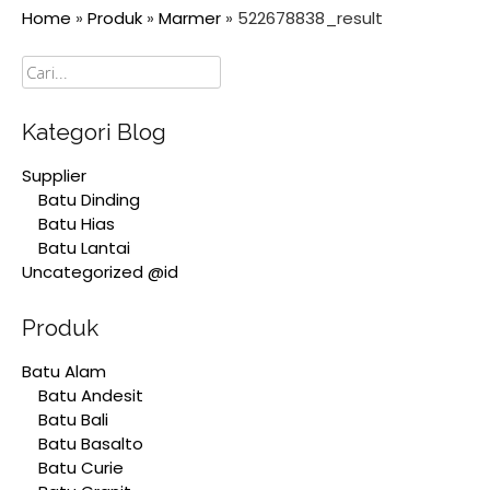
Home
»
Produk
»
Marmer
»
522678838_result
Cari
Kategori Blog
Supplier
Batu Dinding
Batu Hias
Batu Lantai
Uncategorized @id
Produk
Batu Alam
Batu Andesit
Batu Bali
Batu Basalto
Batu Curie