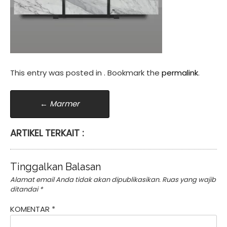
This entry was posted in . Bookmark the
permalink
.
Post
←
Marmer
navigation
ARTIKEL TERKAIT :
Tinggalkan Balasan
Alamat email Anda tidak akan dipublikasikan.
Ruas yang wajib
ditandai
*
KOMENTAR
*