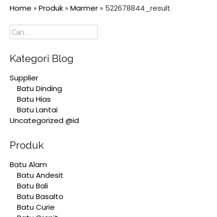
Home
»
Produk
»
Marmer
»
522678844_result
Cari
Kategori Blog
Supplier
Batu Dinding
Batu Hias
Batu Lantai
Uncategorized @id
Produk
Batu Alam
Batu Andesit
Batu Bali
Batu Basalto
Batu Curie