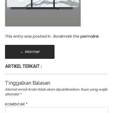
This entry was posted in . Bookmark the
permalink
.
Post
←
Marmer
navigation
ARTIKEL TERKAIT :
Tinggalkan Balasan
Alamat email Anda tidak akan dipublikasikan.
Ruas yang wajib
ditandai
*
KOMENTAR
*