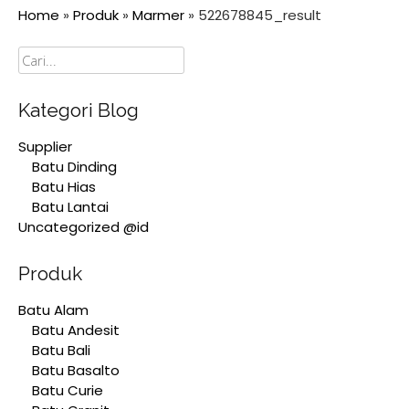
Home
»
Produk
»
Marmer
»
522678845_result
Cari
Kategori Blog
Supplier
Batu Dinding
Batu Hias
Batu Lantai
Uncategorized @id
Produk
Batu Alam
Batu Andesit
Batu Bali
Batu Basalto
Batu Curie