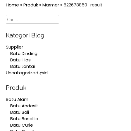
Home
»
Produk
»
Marmer
»
522678850_result
Cari
Kategori Blog
Supplier
Batu Dinding
Batu Hias
Batu Lantai
Uncategorized @id
Produk
Batu Alam
Batu Andesit
Batu Bali
Batu Basalto
Batu Curie