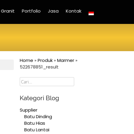
Granit
Portfolio
Jasa
Kontak
Home
»
Produk
»
Marmer
»
522678851_result
Cari
Kategori Blog
Supplier
Batu Dinding
Batu Hias
Batu Lantai