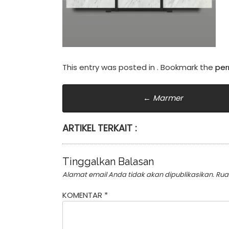
This entry was posted in . Bookmark the
per
Post
←
Marmer
navigation
ARTIKEL TERKAIT :
Tinggalkan Balasan
Alamat email Anda tidak akan dipublikasikan.
Rua
KOMENTAR
*