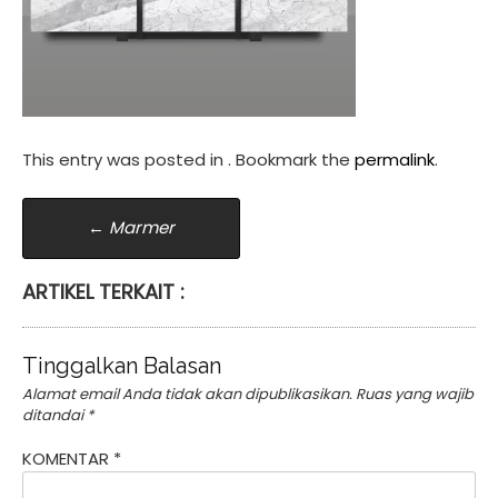
This entry was posted in . Bookmark the
permalink
.
Post
←
Marmer
navigation
ARTIKEL TERKAIT :
Tinggalkan Balasan
Alamat email Anda tidak akan dipublikasikan.
Ruas yang wajib
ditandai
*
KOMENTAR
*