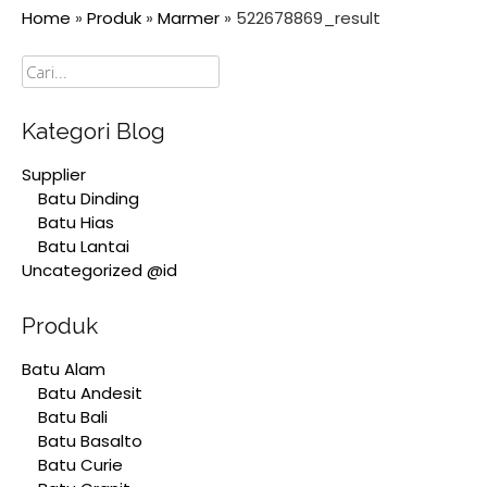
Home
»
Produk
»
Marmer
»
522678869_result
Cari
Kategori Blog
Supplier
Batu Dinding
Batu Hias
Batu Lantai
Uncategorized @id
Produk
Batu Alam
Batu Andesit
Batu Bali
Batu Basalto
Batu Curie