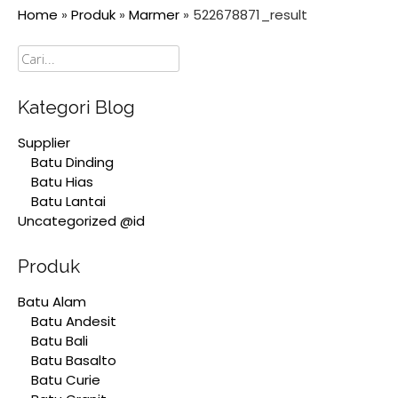
Home
»
Produk
»
Marmer
»
522678871_result
Cari
Kategori Blog
Supplier
Batu Dinding
Batu Hias
Batu Lantai
Uncategorized @id
Produk
Batu Alam
Batu Andesit
Batu Bali
Batu Basalto
Batu Curie