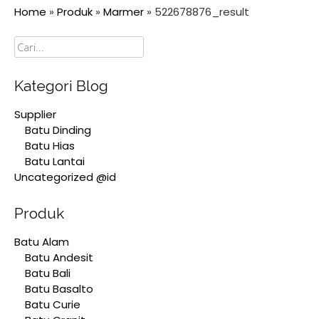
Home
»
Produk
»
Marmer
»
522678876_result
Cari
Kategori Blog
Supplier
Batu Dinding
Batu Hias
Batu Lantai
Uncategorized @id
Produk
Batu Alam
Batu Andesit
Batu Bali
Batu Basalto
Batu Curie