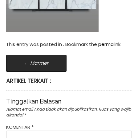
This entry was posted in . Bookmark the
permalink
.
Post
←
Marmer
navigation
ARTIKEL TERKAIT :
Tinggalkan Balasan
Alamat email Anda tidak akan dipublikasikan.
Ruas yang wajib
ditandai
*
KOMENTAR
*