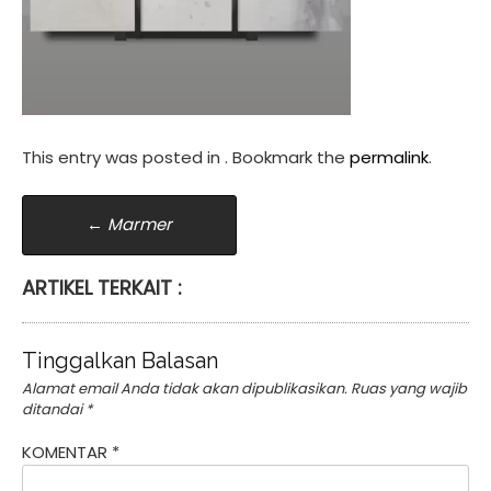
This entry was posted in . Bookmark the
permalink
.
Post
←
Marmer
navigation
ARTIKEL TERKAIT :
Tinggalkan Balasan
Alamat email Anda tidak akan dipublikasikan.
Ruas yang wajib
ditandai
*
KOMENTAR
*