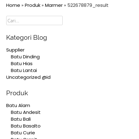
Home
»
Produk
»
Marmer
»
522678879_result
Cari
Kategori Blog
Supplier
Batu Dinding
Batu Hias
Batu Lantai
Uncategorized @id
Produk
Batu Alam
Batu Andesit
Batu Bali
Batu Basalto
Batu Curie