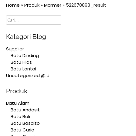
Home
»
Produk
»
Marmer
»
522678893_result
Cari
Kategori Blog
Supplier
Batu Dinding
Batu Hias
Batu Lantai
Uncategorized @id
Produk
Batu Alam
Batu Andesit
Batu Bali
Batu Basalto
Batu Curie