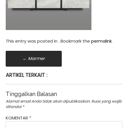
This entry was posted in . Bookmark the
permalink
.
Post
←
Marmer
navigation
ARTIKEL TERKAIT :
Tinggalkan Balasan
Alamat email Anda tidak akan dipublikasikan.
Ruas yang wajib
ditandai
*
KOMENTAR
*