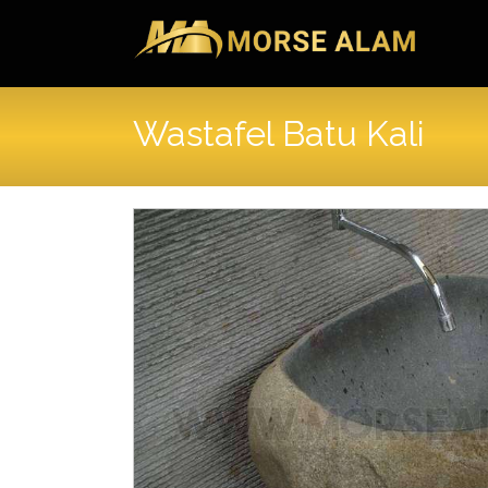
Skip
to
content
Wastafel Batu Kali