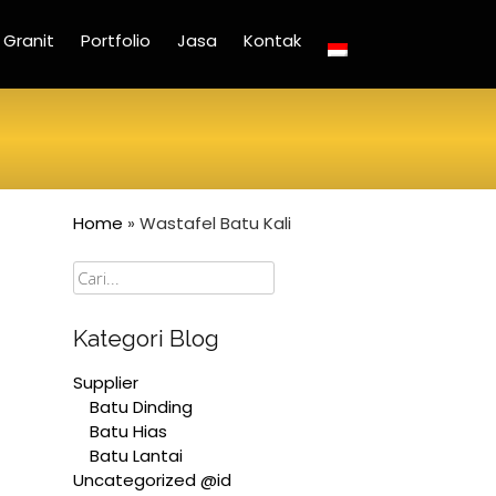
Granit
Portfolio
Jasa
Kontak
Home
»
Wastafel Batu Kali
Cari
Kategori Blog
Supplier
Batu Dinding
Batu Hias
Batu Lantai
Uncategorized @id