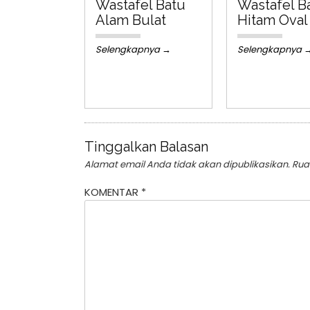
Wastafel Batu
Wastafel B
Alam Bulat
Hitam Oval
Selengkapnya →
Selengkapnya 
Tinggalkan Balasan
Alamat email Anda tidak akan dipublikasikan.
Rua
KOMENTAR
*