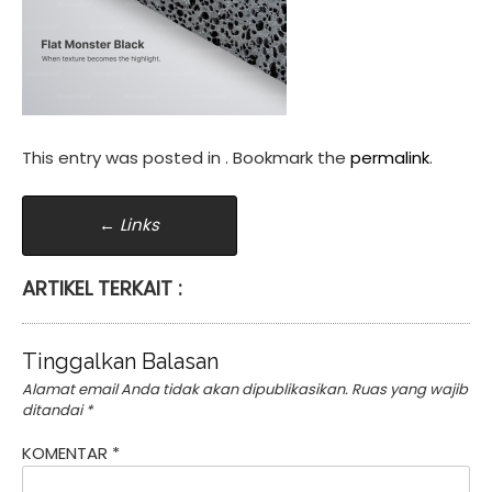
This entry was posted in . Bookmark the
permalink
.
Post
←
Links
navigation
ARTIKEL TERKAIT :
Tinggalkan Balasan
Alamat email Anda tidak akan dipublikasikan.
Ruas yang wajib
ditandai
*
KOMENTAR
*