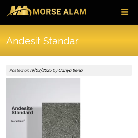
Skip
to
content
Andesit Standar
Posted on
19/03/2025
by
Cahya Sena