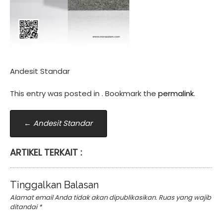
Andesit Standar
This entry was posted in . Bookmark the
permalink
.
Post
←
Andesit Standar
navigation
ARTIKEL TERKAIT :
Tinggalkan Balasan
Alamat email Anda tidak akan dipublikasikan.
Ruas yang wajib
ditandai
*