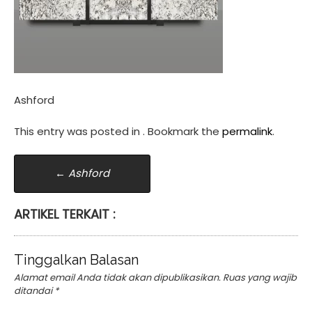
Ashford
This entry was posted in . Bookmark the
permalink
.
Post
←
Ashford
navigation
ARTIKEL TERKAIT :
Tinggalkan Balasan
Alamat email Anda tidak akan dipublikasikan.
Ruas yang wajib
ditandai
*