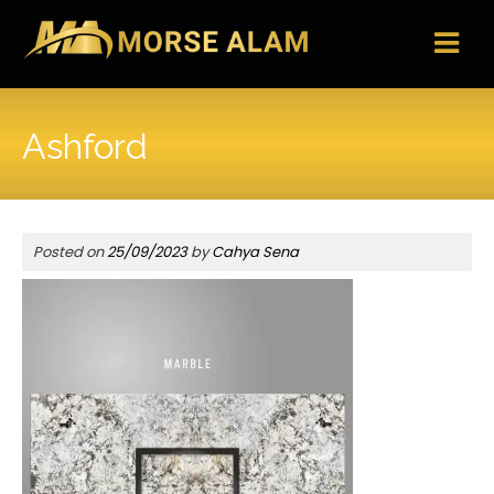
Skip
to
content
Ashford
Posted on
25/09/2023
by
Cahya Sena