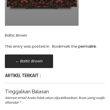
Baltic Brown
This entry was posted in . Bookmark the
permalink
.
Post
←
Baltic Brown
navigation
ARTIKEL TERKAIT :
Tinggalkan Balasan
Alamat email Anda tidak akan dipublikasikan.
Ruas yang wajib
ditandai
*