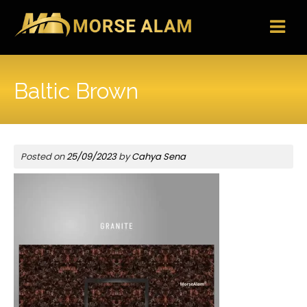
Skip
to
content
Baltic Brown
Posted on
25/09/2023
by
Cahya Sena