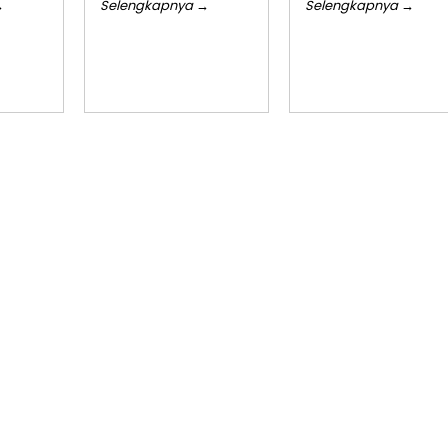
→
Selengkapnya →
Selengkapnya →