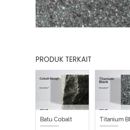
PRODUK TERKAIT
Batu Cobalt
Titanium B