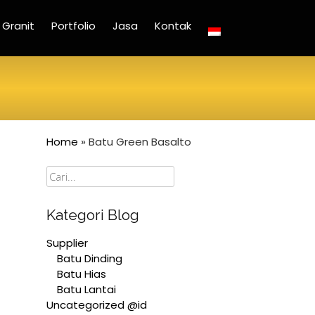
Granit
Portfolio
Jasa
Kontak
Home
»
Batu Green Basalto
Cari
Kategori Blog
Supplier
Batu Dinding
Batu Hias
Batu Lantai
Uncategorized @id