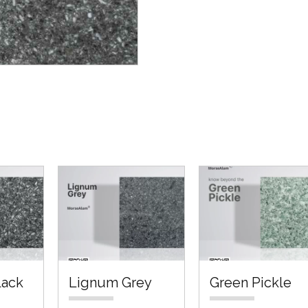
lack
Lignum Grey
Green Pickle