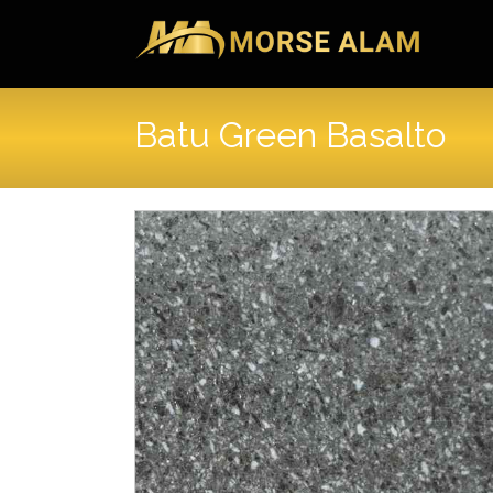
Skip
to
content
Batu Green Basalto