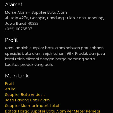
Alamat
Morse Alam – Supplier Batu Alam
Jl. Holis 427B, Caringin, Bandung Kulon, Kota Bandung,
Jawa Barat 40222
(022) 6076537
Profil
Kami adalah supplier batu alam sebuah perusahaan
spesialis batu alam sejak tahun 1997. Produk dan jasa
kami telah dikenal dengan harga bersaing serta
kualitas produk yang baik.
Main Link
Profil
Artikel
Supplier Batu Andesit
Jasa Pasang Batu Alam
Supplier Marmer Import Lokal
Daftar Harga Supplier Batu Alam Per Meter Persegi