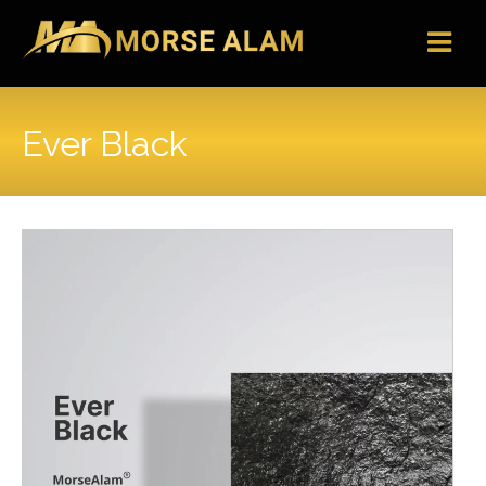
Skip
to
content
Ever Black