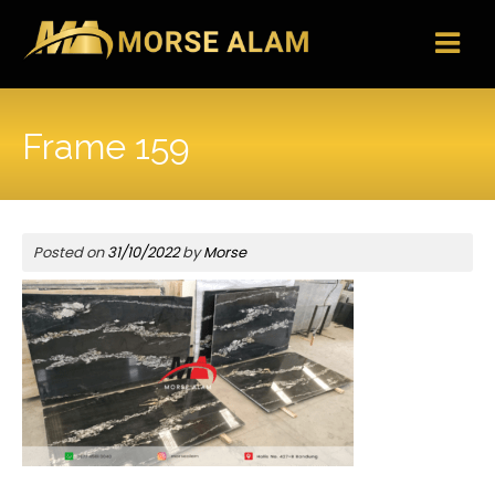
Skip
to
content
Frame 159
Posted on
31/10/2022
by
Morse