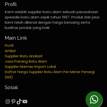
Profil
Kami adalah supplier batu alam sebuah perusahaan
spesialis batu alam sejak tahun 1997. Produk dan jasa
kami telah dikenal dengan harga bersaing serta
kualitas produk yang baik.
Main Link
Profil
Artikel
Supplier Batu Andesit
Jasa Pasang Batu Alam
Supplier Marmer Import Lokal
Daftar Harga Supplier Batu Alam Per Meter Persegi
(M2)
Sosial
Instagram
Pinterest
TikTok
YouTube