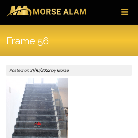
Skip
to
content
Frame 56
Posted on
31/10/2022
by
Morse