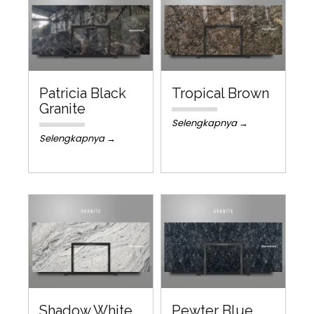
Patricia Black
Tropical Brown
Granite
Selengkapnya →
Selengkapnya →
Shadow White
Pewter Blue