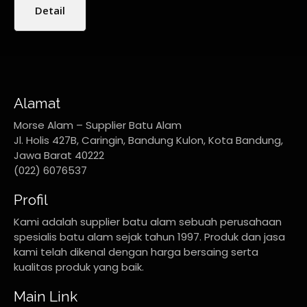
Detail
Alamat
Morse Alam – Supplier Batu Alam
Jl. Holis 427B, Caringin, Bandung Kulon, Kota Bandung,
Jawa Barat 40222
(022) 6076537
Profil
Kami adalah supplier batu alam sebuah perusahaan
spesialis batu alam sejak tahun 1997. Produk dan jasa
kami telah dikenal dengan harga bersaing serta
kualitas produk yang baik.
Main Link