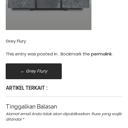
Grey Flury
This entry was posted in . Bookmark the
permalink
.
Post
←
Grey Flury
navigation
ARTIKEL TERKAIT :
Tinggalkan Balasan
Alamat email Anda tidak akan dipublikasikan.
Ruas yang wajib
ditandai
*