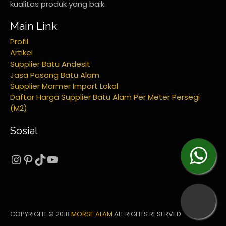
kualitas produk yang baik.
Main Link
Profil
Artikel
Supplier Batu Andesit
Jasa Pasang Batu Alam
Supplier Marmer Import Lokal
Daftar Harga Supplier Batu Alam Per Meter Persegi
(M2)
Sosial
Instagram
Pinterest
TikTok
YouTube
COPYRIGHT © 2018
MORSE ALAM
ALL RIGHTS RESERVED