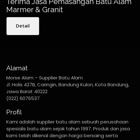
Terima Jasa Pemasangan Batu Alam
Marmer & Granit
Detail
Alamat
Morse Alam – Supplier Batu Alam
Jl. Holis 427B, Caringin, Bandung Kulon, Kota Bandung,
Jawa Barat 40222
(022) 6076537
Profil
Kami adalah supplier batu alam sebuah perusahaan
spesialis batu alam sejak tahun 1997. Produk dan jasa
kami telah dikenal dengan harga bersaing serta