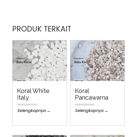
PRODUK TERKAIT
Koral White
Koral
Italy
Pancawarna
Selengkapnya →
Selengkapnya →