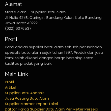
Alamat
Morse Alam – Supplier Batu Alam
Jl. Holis 427B, Caringin, Bandung Kulon, Kota Bandung,
Jawa Barat 40222
(022) 6076537
Profil
Kami adalah supplier batu alam sebuah perusahaan
spesialis batu alam sejak tahun 1997. Produk dan jasa
kami telah dikenal dengan harga bersaing serta
kualitas produk yang baik.
Main Link
Profil
Artikel
Supplier Batu Andesit
Jasa Pasang Batu Alam
Supplier Marmer Import Lokal
Daftar Harga Supplier Batu Alam Per Meter Persegi