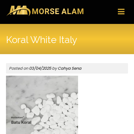
Skip
to
content
Koral White Italy
Posted on
03/04/2025
by
Cahya Sena