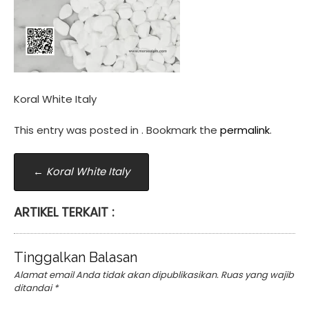
Koral White Italy
This entry was posted in . Bookmark the
permalink
.
Post
←
Koral White Italy
navigation
ARTIKEL TERKAIT :
Tinggalkan Balasan
Alamat email Anda tidak akan dipublikasikan.
Ruas yang wajib
ditandai
*