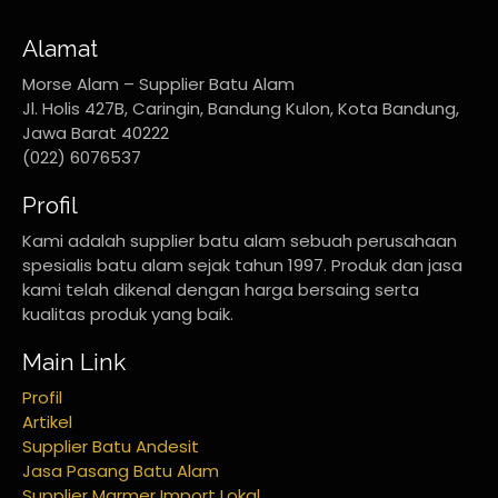
Alamat
Morse Alam – Supplier Batu Alam
Jl. Holis 427B, Caringin, Bandung Kulon, Kota Bandung,
Jawa Barat 40222
(022) 6076537
Profil
Kami adalah supplier batu alam sebuah perusahaan
spesialis batu alam sejak tahun 1997. Produk dan jasa
kami telah dikenal dengan harga bersaing serta
kualitas produk yang baik.
Main Link
Profil
Artikel
Supplier Batu Andesit
Jasa Pasang Batu Alam
Supplier Marmer Import Lokal