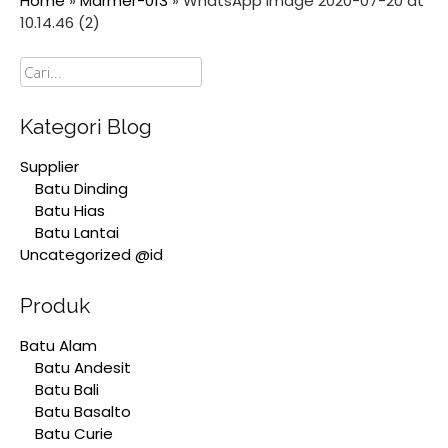
Home
»
Marmer-013
»
WhatsApp Image 2020-07-20 at
10.14.46 (2)
Cari
Kategori Blog
Supplier
Batu Dinding
Batu Hias
Batu Lantai
Uncategorized @id
Produk
Batu Alam
Batu Andesit
Batu Bali
Batu Basalto
Batu Curie