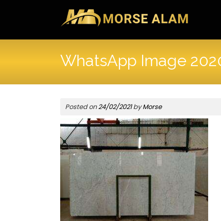
Skip
to
content
WhatsApp Image 2020-
Posted on
24/02/2021
by
Morse