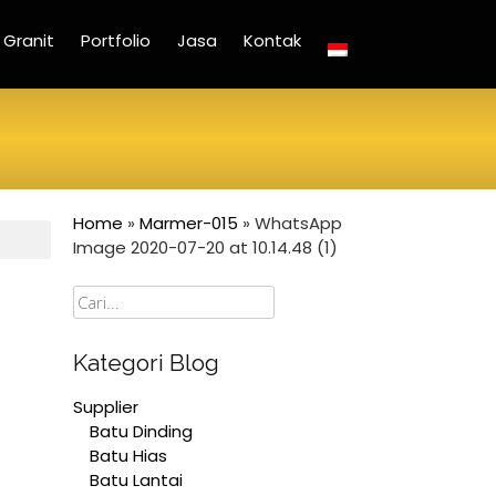
Granit
Portfolio
Jasa
Kontak
Home
»
Marmer-015
»
WhatsApp
Image 2020-07-20 at 10.14.48 (1)
Cari
Kategori Blog
Supplier
Batu Dinding
Batu Hias
Batu Lantai