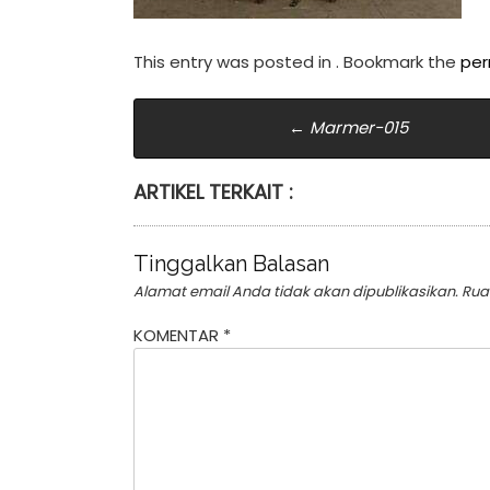
This entry was posted in . Bookmark the
per
Post
←
Marmer-015
navigation
ARTIKEL TERKAIT :
Tinggalkan Balasan
Alamat email Anda tidak akan dipublikasikan.
Rua
KOMENTAR
*