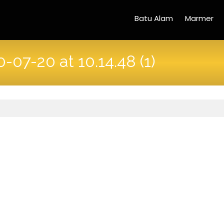
Batu Alam
Marmer
07-20 at 10.14.48 (1)