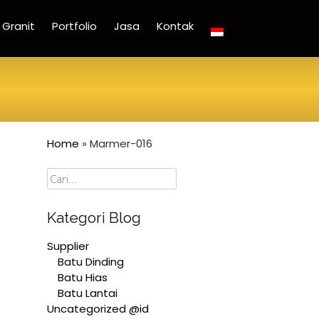
Granit
Portfolio
Jasa
Kontak
Home
»
Marmer-016
Cari
Kategori Blog
Supplier
Batu Dinding
Batu Hias
Batu Lantai
Uncategorized @id