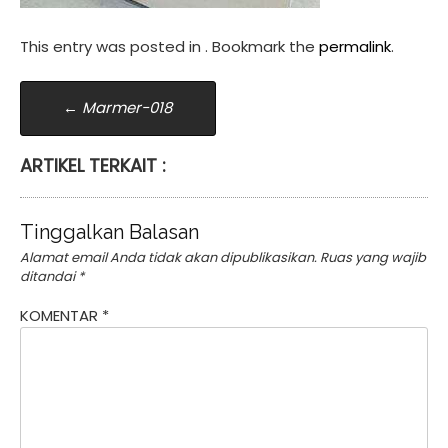
This entry was posted in . Bookmark the
permalink
.
Post
←
Marmer-018
navigation
ARTIKEL TERKAIT :
Tinggalkan Balasan
Alamat email Anda tidak akan dipublikasikan.
Ruas yang wajib
ditandai
*
KOMENTAR
*