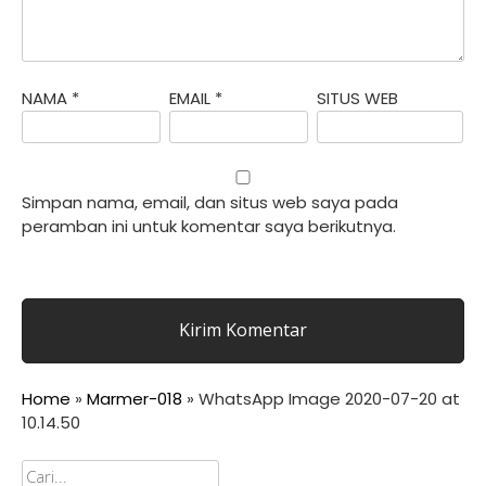
NAMA
*
EMAIL
*
SITUS WEB
Simpan nama, email, dan situs web saya pada
peramban ini untuk komentar saya berikutnya.
Home
»
Marmer-018
»
WhatsApp Image 2020-07-20 at
10.14.50
Cari