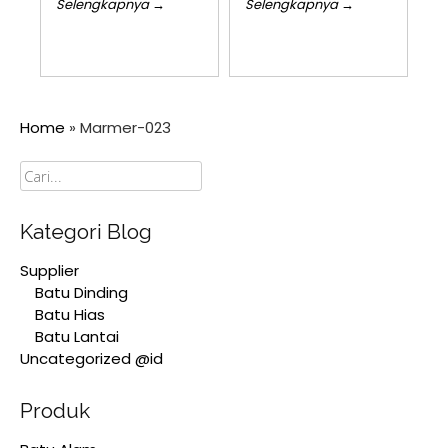
Selengkapnya →
Selengkapnya →
Home
»
Marmer-023
Cari
Kategori Blog
Supplier
Batu Dinding
Batu Hias
Batu Lantai
Uncategorized @id
Produk