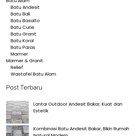
Batu Alam
Batu Andesit
Batu Bali
Batu Basalto
Batu Curie
Batu Granit
Batu Koral
Batu Paras
Marmer
Marmer & Granit
Relief
Wastafel Batu Alam
Post Terbaru
Lantai Outdoor Andesit Bakar, Kuat dan
Estetik
Kombinasi Batu Andesit Bakar, Bikin Rumah
Natural Modern