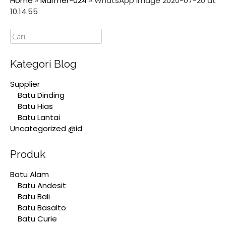
Home
»
Marmer-024
»
WhatsApp Image 2020-07-20 at
10.14.55
Cari
Kategori Blog
Supplier
Batu Dinding
Batu Hias
Batu Lantai
Uncategorized @id
Produk
Batu Alam
Batu Andesit
Batu Bali
Batu Basalto
Batu Curie