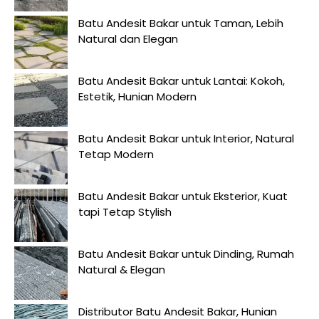
Batu Andesit Bakar untuk Taman, Lebih
Natural dan Elegan
Batu Andesit Bakar untuk Lantai: Kokoh,
Estetik, Hunian Modern
Batu Andesit Bakar untuk Interior, Natural
Tetap Modern
Batu Andesit Bakar untuk Eksterior, Kuat
tapi Tetap Stylish
Batu Andesit Bakar untuk Dinding, Rumah
Natural & Elegan
Distributor Batu Andesit Bakar, Hunian