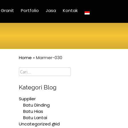
Granit
Portfolio
Jasa
Kontak
Home
»
Marmer-030
Cari
Kategori Blog
Supplier
Batu Dinding
Batu Hias
Batu Lantai
Uncategorized @id