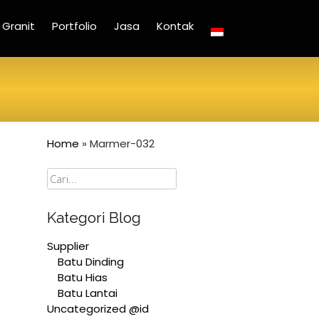
Granit
Portfolio
Jasa
Kontak
Home
»
Marmer-032
Cari
Kategori Blog
Supplier
Batu Dinding
Batu Hias
Batu Lantai
Uncategorized @id