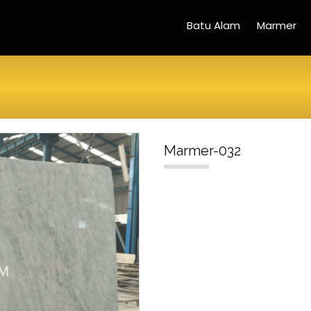
Batu Alam
Marmer
Marmer-032